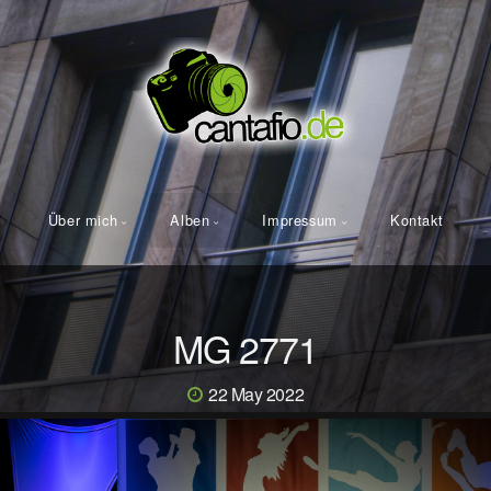
Über mich
Alben
Impressum
Kontakt
MG 2771
22 May 2022